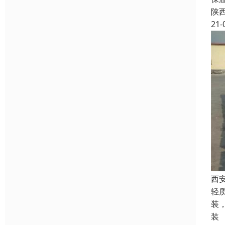
陕
21-
西
轻
装
装