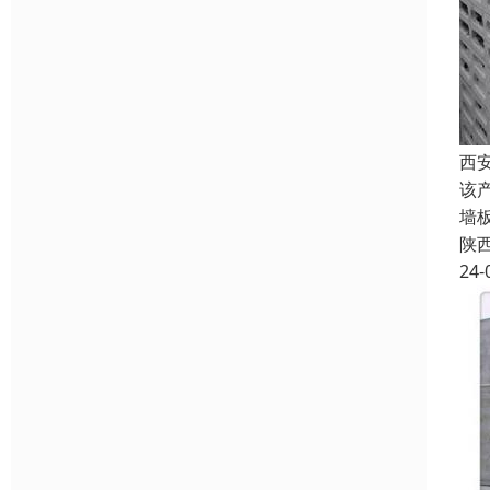
西
该
墙
陕
24-