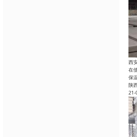
西
在
保
陕
21-