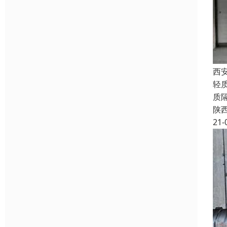
西
轻
质隔
陕
21-