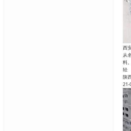
西
从
料
轻
陕
21-