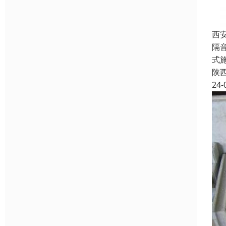
西
隔
式
陕
24-