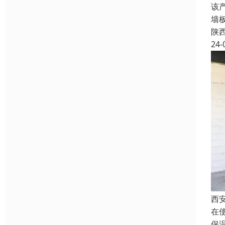
该
墙
陕
24-
西
在
保