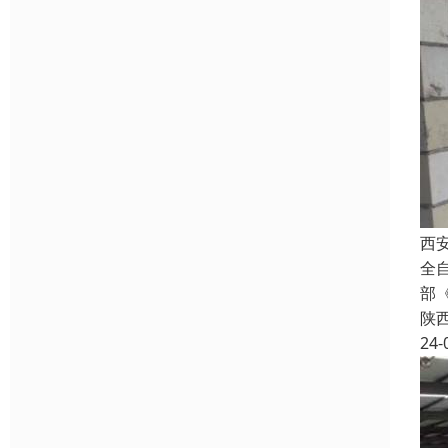
西
全
部
陕
24-