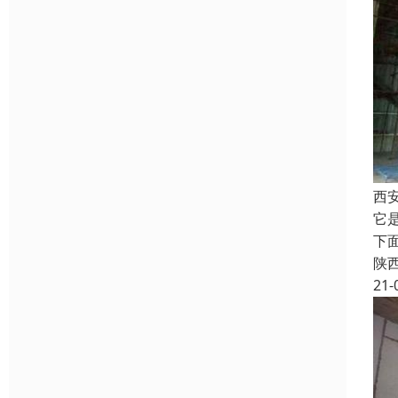
西
它
下
陕
21-