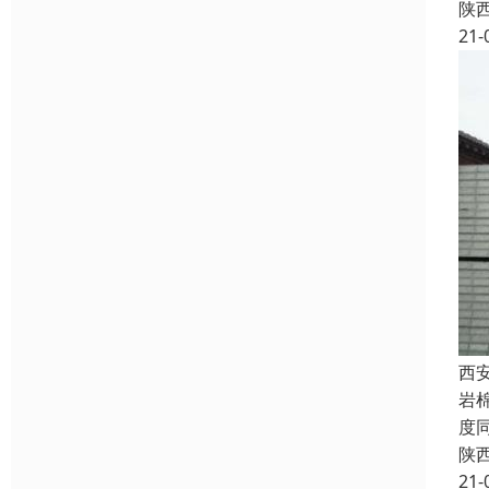
陕
21-
西
岩
度
陕
21-