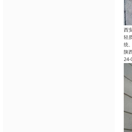
西
轻
统
陕
24-