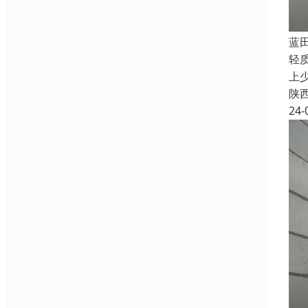
蓝
轻
上
陕
24-