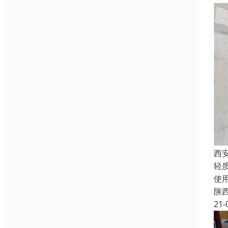
西
轻
使
陕
21-