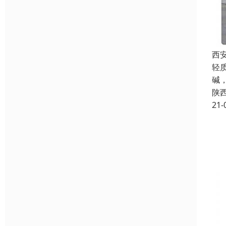
西
轻
碱
陕
21-