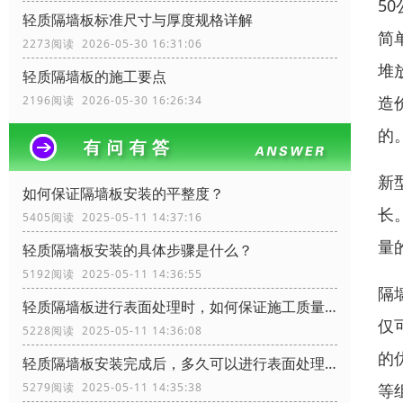
5
轻质隔墙板标准尺寸与厚度规格详解
简
2273阅读 2026-05-30 16:31:06
堆
轻质隔墙板的施工要点
造
2196阅读 2026-05-30 16:26:34
的
新
如何保证隔墙板安装的平整度？
长
5405阅读 2025-05-11 14:37:16
量
轻质隔墙板安装的具体步骤是什么？
5192阅读 2025-05-11 14:36:55
隔
轻质隔墙板进行表面处理时，如何保证施工质量？
仅
5228阅读 2025-05-11 14:36:08
的
轻质隔墙板安装完成后，多久可以进行表面处理？
等
5279阅读 2025-05-11 14:35:38