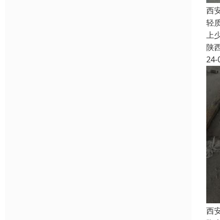
西
轻
上
陕
24-
西