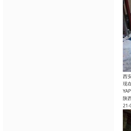
西
现
Y
陕
21-