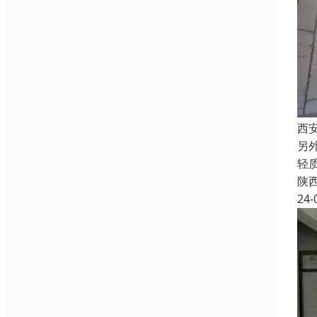
西
另
轻
陕
24-