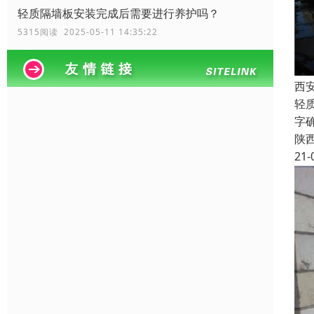
轻质隔墙板安装完成后需要进行养护吗？
5315阅读 2025-05-11 14:35:22
西
轻
字
陕
21-