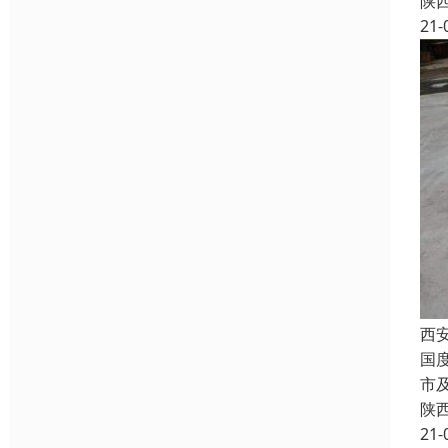
陕
21-
西
国
市
陕
21-