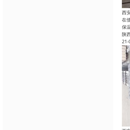
西
在
保
陕
21-