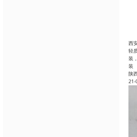
西
轻
装
装
陕
21-