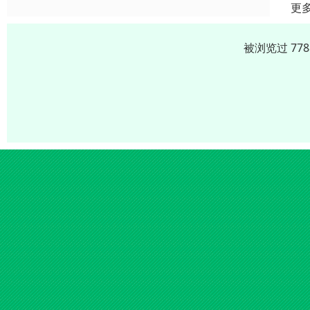
更
被浏览过 77