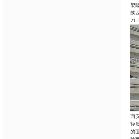
架
陕
21-
西
轻
的