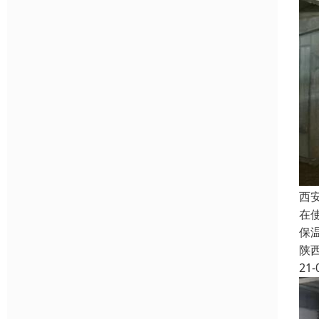
西
在
保
陕
21-