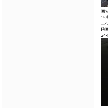
西
轻
上
陕
24-