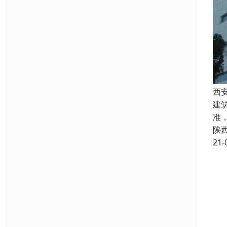
西
建筑
准
陕
21-