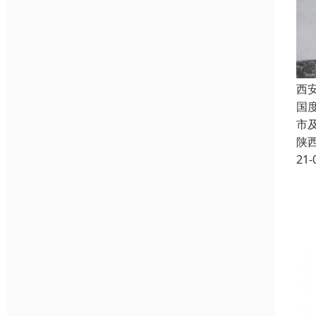
西
国
市
陕
21-