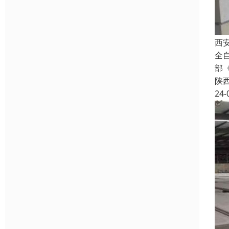
西
全
部
陕
24-