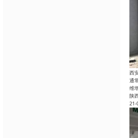
西
通
维增
陕
21-