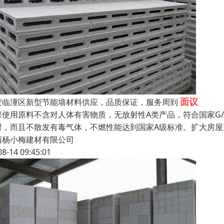
面议
安临潼区新型节能墙材料供应，品质保证，服务周到
使用原料不含对人体有害物质，无放射性A类产品，符合国家G/T23
时，而且不散发有毒气体，不燃性能达到国家A级标准。扩大房
西杨小梅建材有限公司
08-14 09:45:01