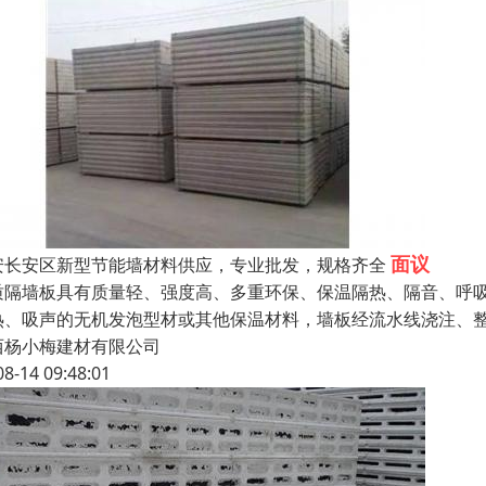
面议
安长安区新型节能墙材料供应，专业批发，规格齐全
质隔墙板具有质量轻、强度高、多重环保、保温隔热、隔音、呼
热、吸声的无机发泡型材或其他保温材料，墙板经流水线浇注、
西杨小梅建材有限公司
08-14 09:48:01