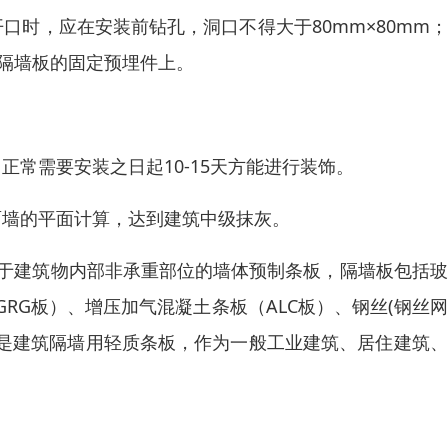
口时，应在安装前钻孔，洞口不得大于80mm×80mm
在隔墙板的固定预埋件上。
常需要安装之日起10-15天方能进行装饰。
面墙的平面计算，达到建筑中级抹灰。
定的用于建筑物内部非承重部位的墙体预制条板，隔墙板包括
RG板）、增压加气混凝土条板（ALC板）、钢丝(钢丝
是建筑隔墙用轻质条板，作为一般工业建筑、居住建筑、