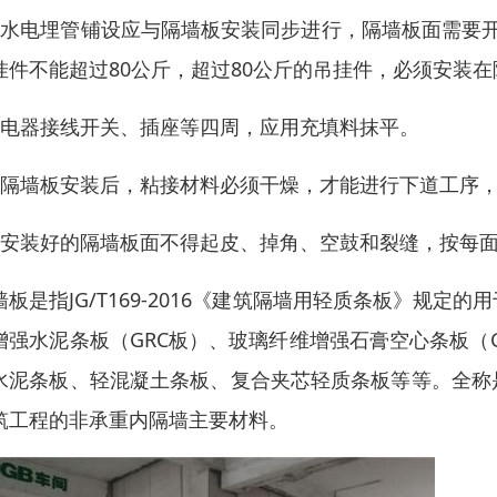
、水电埋管铺设应与隔墙板安装同步进行，隔墙板面需要开
挂件不能超过80公斤，超过80公斤的吊挂件，必须安装
、电器接线开关、插座等四周，应用充填料抹平。
、隔墙板安装后，粘接材料必须干燥，才能进行下道工序，正
、安装好的隔墙板面不得起皮、掉角、空鼓和裂缝，按每
墙板是指JG/T169-2016《建筑隔墙用轻质条板》规
增强水泥条板（GRC板）、玻璃纤维增强石膏空心条板（G
水泥条板、轻混凝土条板、复合夹芯轻质条板等等。全称
筑工程的非承重内隔墙主要材料。