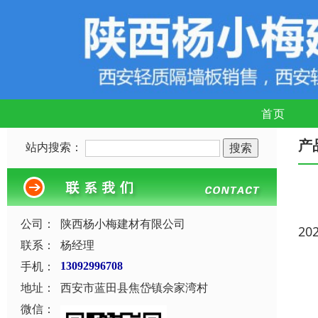
首页
产
站内搜索：
公司：
陕西杨小梅建材有限公司
20
联系：
杨经理
手机：
13092996708
地址：
西安市蓝田县焦岱镇佘家湾村
微信：