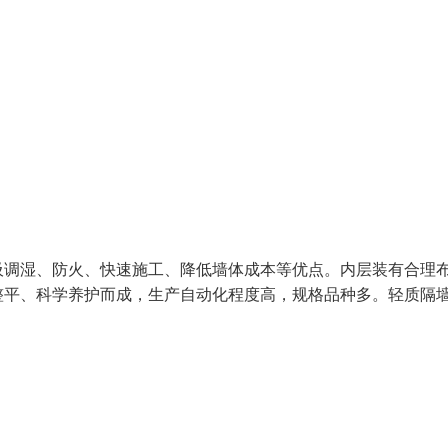
吸调湿、防火、快速施工、降低墙体成本等优点。内层装有合理
整平、科学养护而成，生产自动化程度高，规格品种多。轻质隔