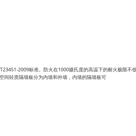
451-2009标准。防火在1000摄氏度的高温下的耐火极限不低
屋空间轻质隔墙板分为内墙和外墙，内墙的隔墙板可