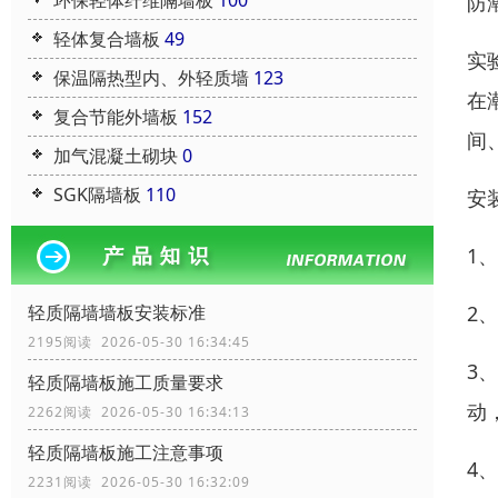
环保轻体纤维隔墙板
100
防
轻体复合墙板
49
实
保温隔热型内、外轻质墙
123
在
复合节能外墙板
152
间
加气混凝土砌块
0
SGK隔墙板
110
安
1
2
轻质隔墙墙板安装标准
2195阅读 2026-05-30 16:34:45
3
轻质隔墙板施工质量要求
动
2262阅读 2026-05-30 16:34:13
轻质隔墙板施工注意事项
4
2231阅读 2026-05-30 16:32:09