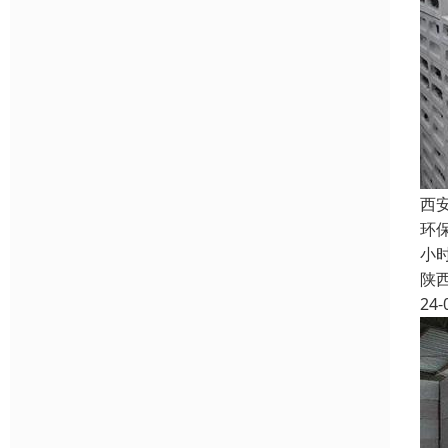
西
环保
小
陕
24-