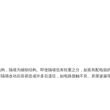
结构，隔墙为辅助结构。即使隔墙也有轻重之分，如装有配电箱
要隔墙改动后容易造成许多后遗症，如电路接触不良、房屋渗漏