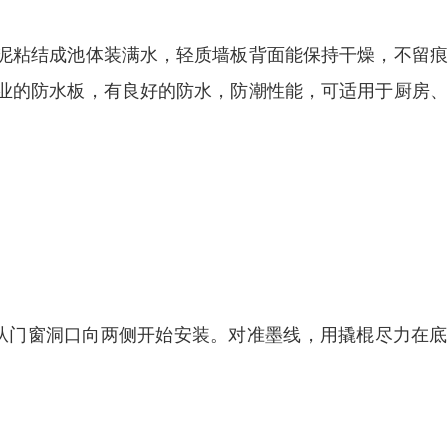
泥粘结成池体装满水，轻质墙板背面能保持干燥，不留痕
业的防水板，有良好的防水，防潮性能，可适用于厨房、
。
从门窗洞口向两侧开始安装。对准墨线，用撬棍尽力在底