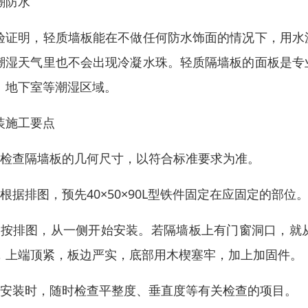
潮防水
验证明，轻质墙板能在不做任何防水饰面的情况下，用水
潮湿天气里也不会出现冷凝水珠。轻质隔墙板的面板是专
、地下室等潮湿区域。
装施工要点
、检查隔墙板的几何尺寸，以符合标准要求为准。
、根据排图，预先40×50×90L型铁件固定在应固定的部位
、按排图，从一侧开始安装。若隔墙板上有门窗洞口，就
，上端顶紧，板边严实，底部用木楔塞牢，加上加固件。
、安装时，随时检查平整度、垂直度等有关检查的项目。