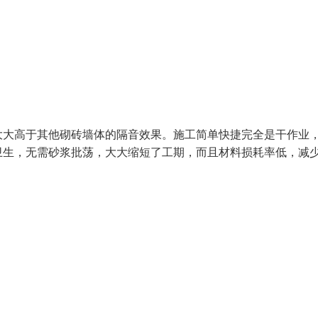
大大高于其他砌砖墙体的隔音效果。施工简单快捷完全是干作业
卫生，无需砂浆批荡，大大缩短了工期，而且材料损耗率低，减