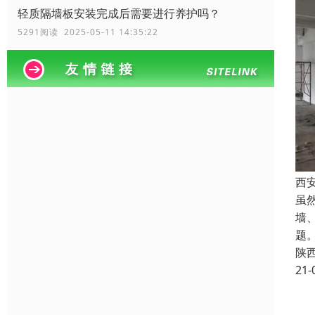
轻质隔墙板安装完成后需要进行养护吗？
5291阅读 2025-05-11 14:35:22
西
虽
墙
题
陕
21-