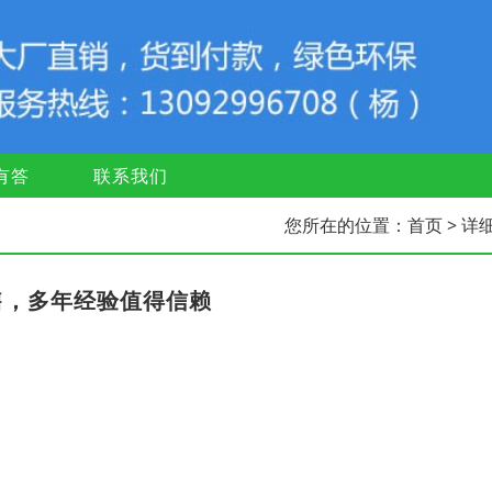
有答
联系我们
您所在的位置：
首页
> 详
售，多年经验值得信赖