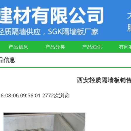
产品信息
产品分类
产品知识
有问
品信息
西安轻质隔墙板销
26-08-06 09:56:01 2772次浏览