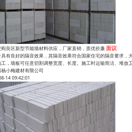
面议
安阎良区新型节能墙材料供应，厂家直销，质优价廉
音具有良好的隔音效果，其隔音效果符合国家住宅的隔音要求，
施工，墙板可任意切割调整宽度、长度。施工时运输简洁、堆放
西杨小梅建材有限公司
08-14 09:42:01