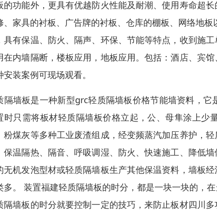
板的功能外，更具有优越防火性能及耐潮、使用寿命超长
修、家具的衬板、广告牌的衬板、仓库的棚板、网络地板
，具有保温、防火、隔声、环保、节能等特点，收到施工
用在内墙隔断，楼板应用，地板应用。包括：酒店、宾馆
种安装案例可现场观看。
质隔墙板是一种新型grc轻质隔墙板价格节能墙资料，
置时只需将板材轻质隔墙板价格立起，公、母隼涂上少
、粉煤灰等多种工业废渣组成，经变频蒸汽加压养护，轻
、保温隔热、隔音、呼吸调湿、防火、快速施工、降低墙
的无机发泡型材或轻质隔墙板生产其他保温资料，墙板经
类多。 装置福建轻质隔墙板的时分，都是一块一块的，
质隔墙板的时分就要控制一定的技巧，来防止板材四川多