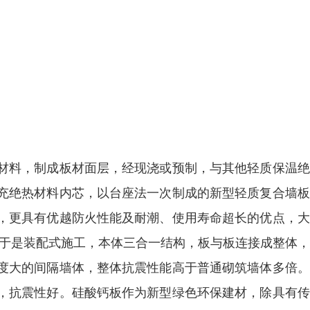
材料，制成板材面层，经现浇或预制，与其他轻质保温绝
充绝热材料内芯，以台座法一次制成的新型轻质复合墙板
，更具有优越防火性能及耐潮、使用寿命超长的优点，大
由于是装配式施工，本体三合一结构，板与板连接成整体
度大的间隔墙体，整体抗震性能高于普通砌筑墙体多倍。
，抗震性好。硅酸钙板作为新型绿色环保建材，除具有传