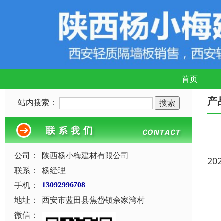
首页
产
站内搜索：
公司：
陕西杨小梅建材有限公司
20
联系：
杨经理
手机：
13092996708
地址：
西安市蓝田县焦岱镇佘家湾村
微信：