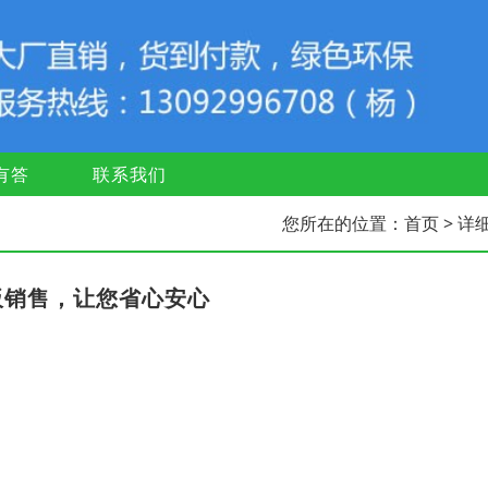
有答
联系我们
您所在的位置：
首页
> 详
板销售，让您省心安心