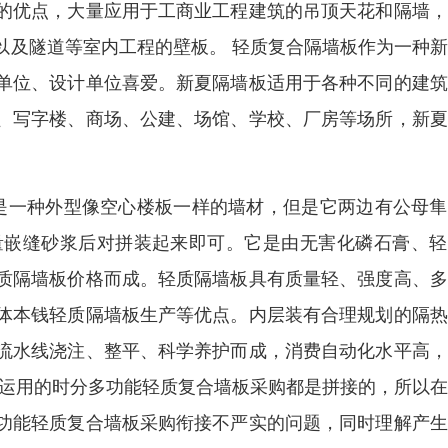
的优点，大量应用于工商业工程建筑的吊顶天花和隔墙，
以及隧道等室内工程的壁板。 轻质复合隔墙板作为一种
单位、设计单位喜爱。新夏隔墙板适用于各种不同的建筑
、写字楼、商场、公建、场馆、学校、厂房等场所，新夏
它是一种外型像空心楼板一样的墙材，但是它两边有公母
量嵌缝砂浆后对拼装起来即可。它是由无害化磷石膏、轻
质隔墙板价格而成。轻质隔墙板具有质量轻、强度高、多
体本钱轻质隔墙板生产等优点。内层装有合理规划的隔热
流水线浇注、整平、科学养护而成，消费自动化水平高，
在运用的时分多功能轻质复合墙板采购都是拼接的，所以
功能轻质复合墙板采购衔接不严实的问题，同时理解产生