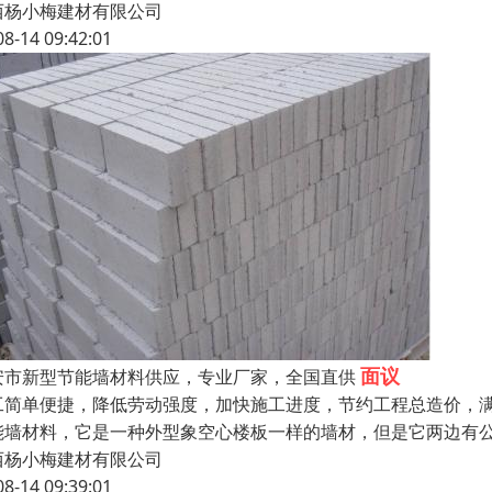
西杨小梅建材有限公司
08-14 09:42:01
面议
安市新型节能墙材料供应，专业厂家，全国直供
工简单便捷，降低劳动强度，加快施工进度，节约工程总造价，
能墙材料，它是一种外型象空心楼板一样的墙材，但是它两边有
西杨小梅建材有限公司
08-14 09:39:01