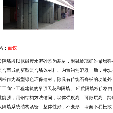
 格：
面议
质隔墙板以低碱度水泥砂浆为基材，耐碱玻璃纤维做增强
复合而成的新型复合墙体材料。内置钢筋混凝土肋，并填
钙板作为新型绿色环保建材，除具有传统石膏板的功能外
于工商业工程建筑的吊顶天花和隔墙。 轻质隔墙板价格
性能强，用钢结构方法锚固，墙体强度高，可做层高、跨
板隔墙系统结构紧密，整体性好，不变形，墙面不易松散