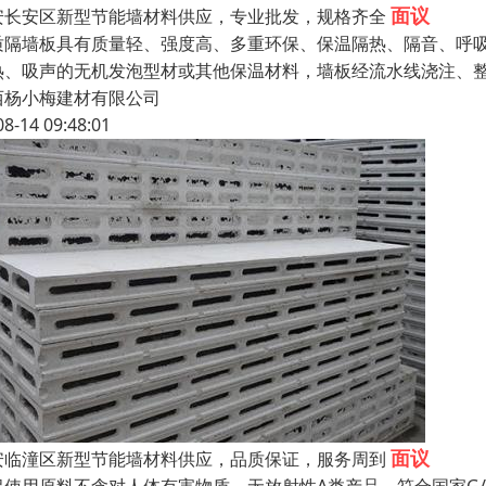
面议
安长安区新型节能墙材料供应，专业批发，规格齐全
质隔墙板具有质量轻、强度高、多重环保、保温隔热、隔音、呼
热、吸声的无机发泡型材或其他保温材料，墙板经流水线浇注、
西杨小梅建材有限公司
08-14 09:48:01
面议
安临潼区新型节能墙材料供应，品质保证，服务周到