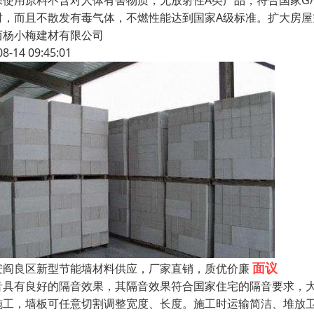
使用原料不含对人体有害物质，无放射性A类产品，符合国家G/T23
时，而且不散发有毒气体，不燃性能达到国家A级标准。扩大房
西杨小梅建材有限公司
08-14 09:45:01
面议
安阎良区新型节能墙材料供应，厂家直销，质优价廉
音具有良好的隔音效果，其隔音效果符合国家住宅的隔音要求，
施工，墙板可任意切割调整宽度、长度。施工时运输简洁、堆放