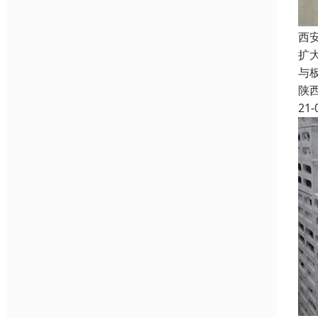
西
扩
与
陕
21-