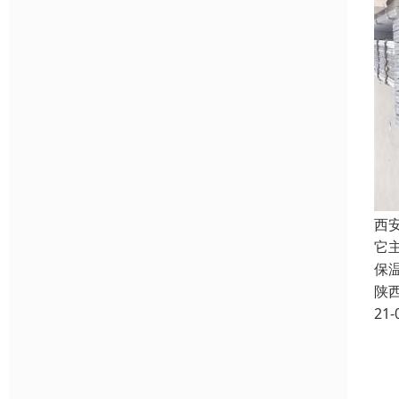
西
它
保
陕
21-