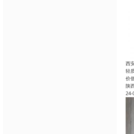
西
轻
价
陕
24-