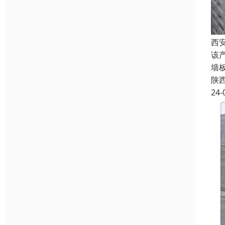
西
该
墙
陕
24-