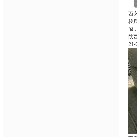
西
轻
碱
陕
21-