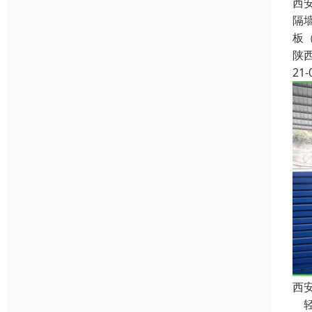
西
隔
板
陕
21-
西
轻