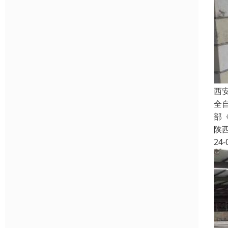
西
全
部
陕
24-