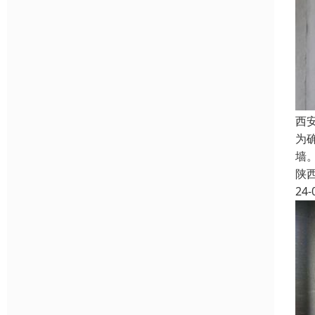
西
为
墙
陕
24-