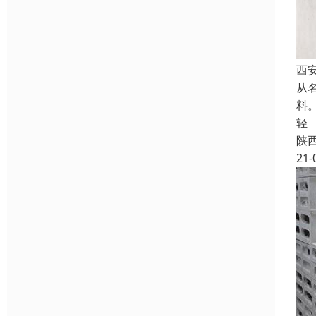
西
从
料
轻
陕
21-