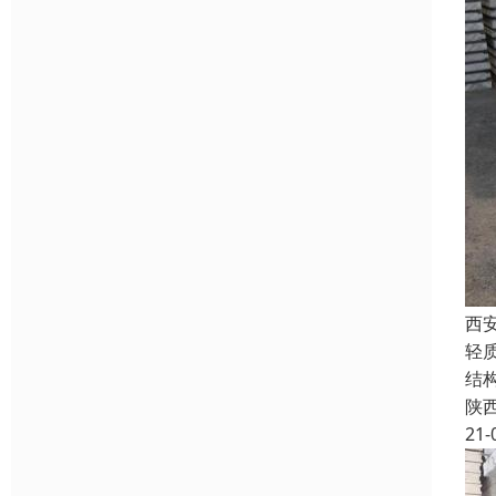
西
轻
结
陕
21-