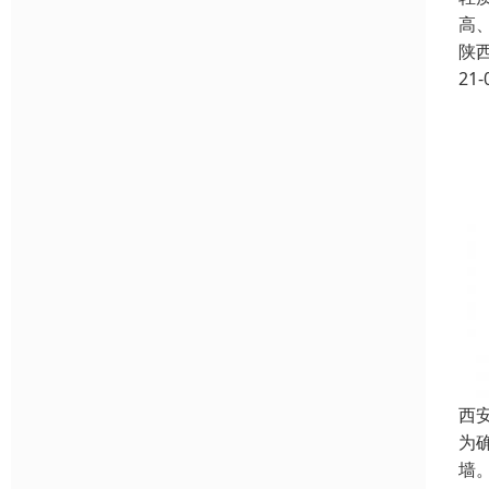
高
陕
21-
西
为
墙