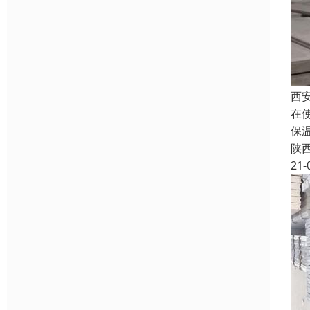
西
在
保
陕
21-