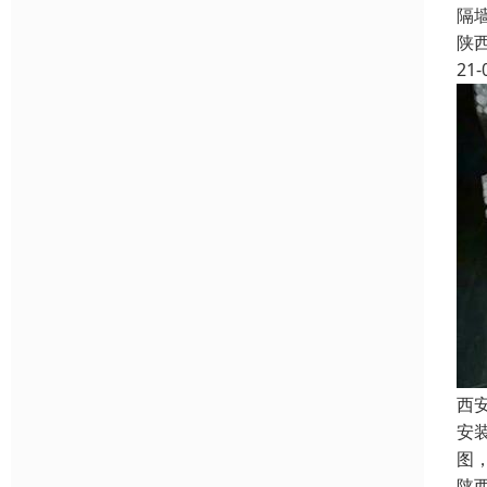
隔
陕
21-
西
安
图
陕