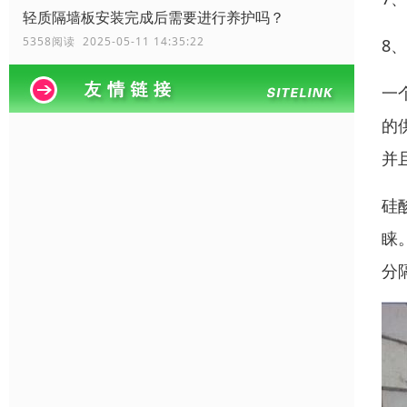
轻质隔墙板安装完成后需要进行养护吗？
5358阅读 2025-05-11 14:35:22
8
一
的
并
硅
睐
分