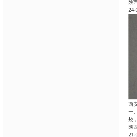
陕
24-
西
一
烧
陕
21-