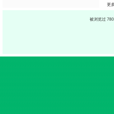
更
被浏览过 78