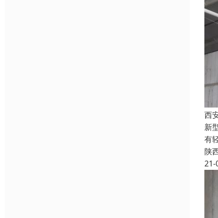
西
新
有
陕
21-