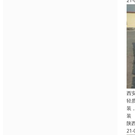
21-
西
轻
装
装
陕
21-