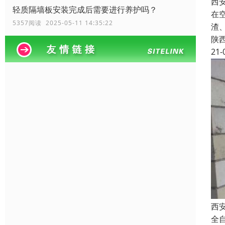
西
轻质隔墙板安装完成后需要进行养护吗？
在
5357阅读 2025-05-11 14:35:22
渣
陕
21-
西
全