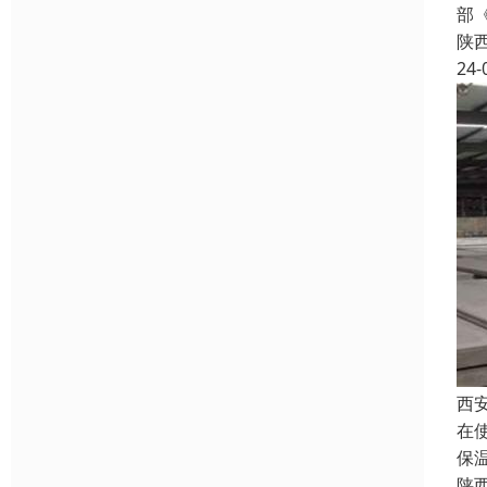
部
陕
24-
西
在
保
陕