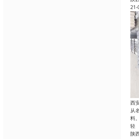
21-
西
从
料
轻
陕