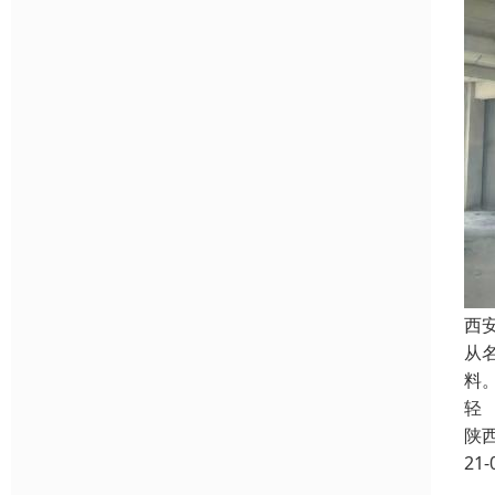
西
从
料
轻
陕
21-