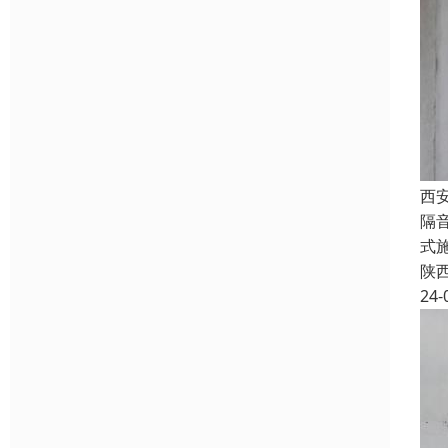
西
隔
式
陕
24-