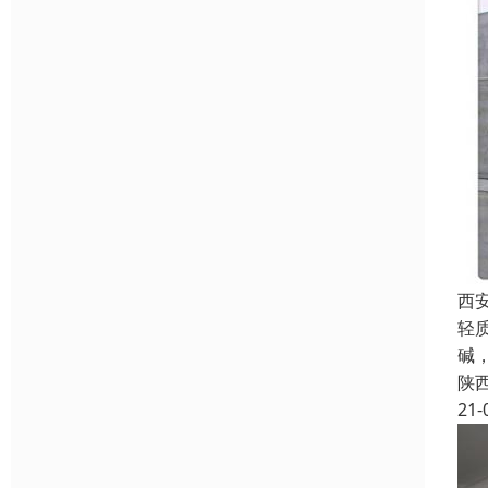
西
轻
碱
陕
21-