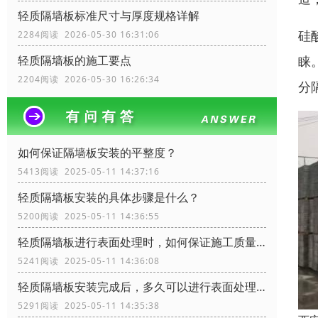
轻质隔墙板标准尺寸与厚度规格详解
硅
2284阅读 2026-05-30 16:31:06
睐
轻质隔墙板的施工要点
2204阅读 2026-05-30 16:26:34
分
如何保证隔墙板安装的平整度？
5413阅读 2025-05-11 14:37:16
轻质隔墙板安装的具体步骤是什么？
5200阅读 2025-05-11 14:36:55
轻质隔墙板进行表面处理时，如何保证施工质量？
5241阅读 2025-05-11 14:36:08
轻质隔墙板安装完成后，多久可以进行表面处理？
5291阅读 2025-05-11 14:35:38