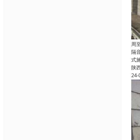
周
隔
式
陕
24-