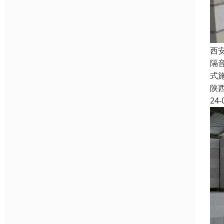
西
隔
式
陕
24-