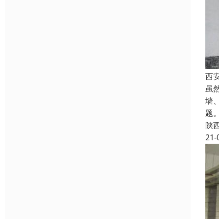
西
虽
墙
题
陕
21-