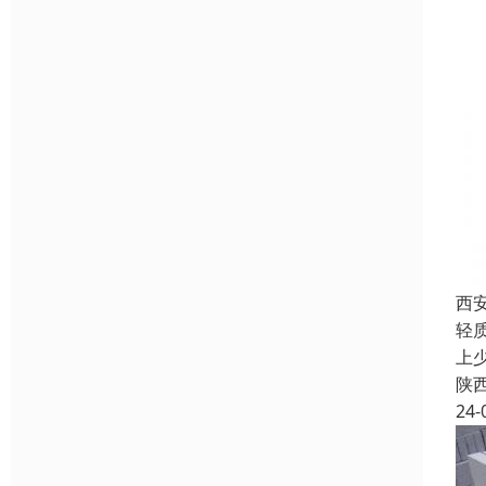
西
轻
上
陕
24-