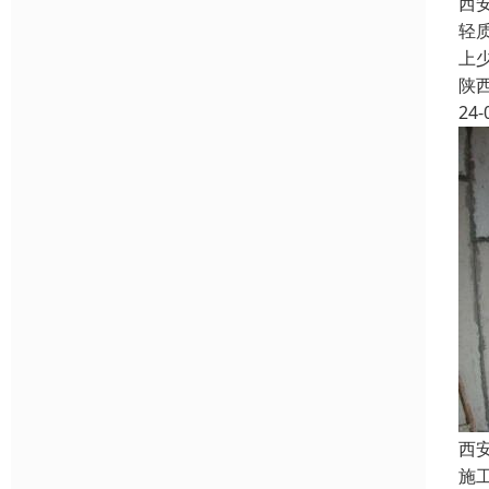
西
轻
上
陕
24-
西
施