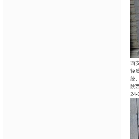
西
轻
统
陕
24-