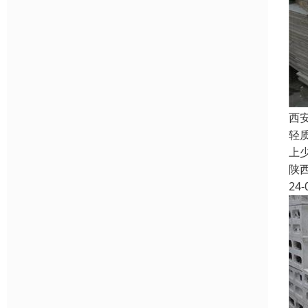
西
轻
上
陕
24-