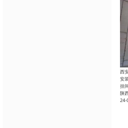
西
安
挂
陕
24-