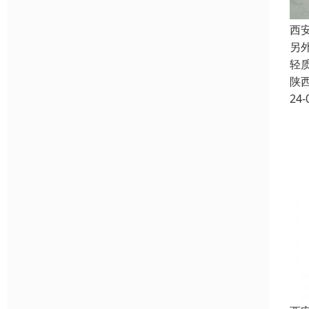
西
另
轻
陕
24-