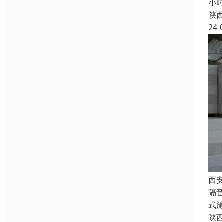
小
陕
24-
西
隔
式
陕