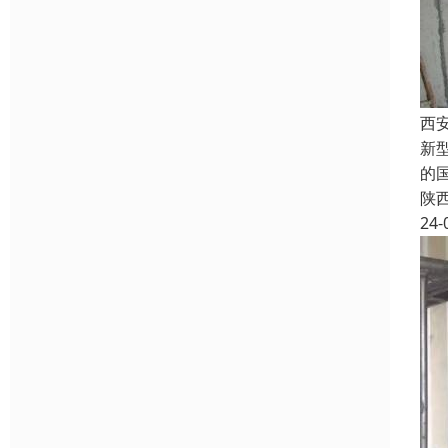
西
新
的
陕
24-