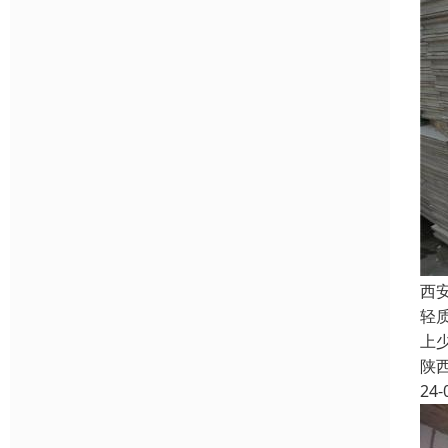
西
轻
上
陕
24-