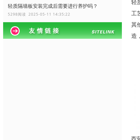
轻
轻质隔墙板安装完成后需要进行养护吗？
工
5298阅读 2025-05-11 14:35:22
其
造
西