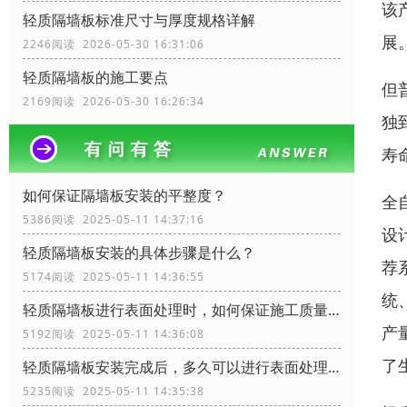
该
轻质隔墙板标准尺寸与厚度规格详解
展
2246阅读 2026-05-30 16:31:06
轻质隔墙板的施工要点
但
2169阅读 2026-05-30 16:26:34
独
寿
如何保证隔墙板安装的平整度？
全
5386阅读 2025-05-11 14:37:16
设
轻质隔墙板安装的具体步骤是什么？
荐
5174阅读 2025-05-11 14:36:55
统
轻质隔墙板进行表面处理时，如何保证施工质量？
产
5192阅读 2025-05-11 14:36:08
了
轻质隔墙板安装完成后，多久可以进行表面处理？
5235阅读 2025-05-11 14:35:38