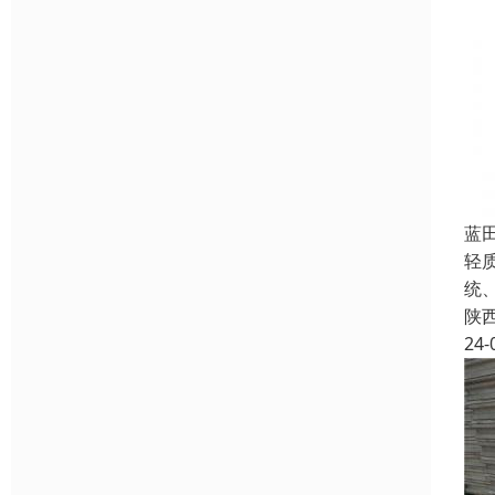
蓝
轻
统
陕
24-