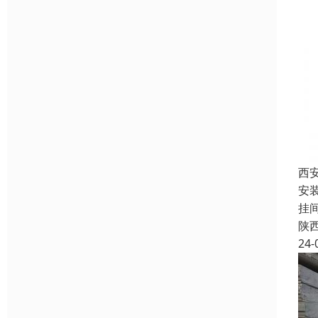
西
安
挂
陕
24-