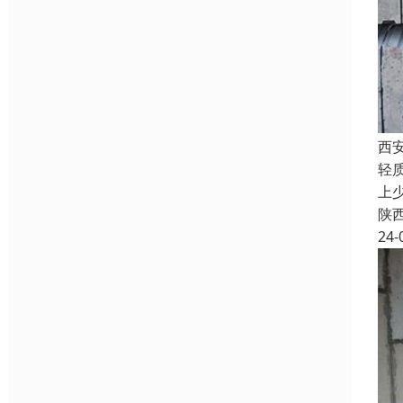
西
轻
上
陕
24-