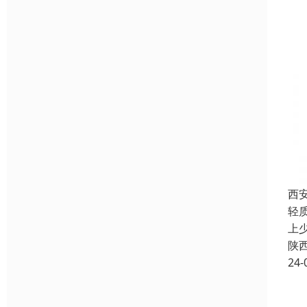
西
轻
上
陕
24-