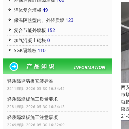
环保轻体纤维隔墙板
100
轻体复合墙板
49
保温隔热型内、外轻质墙
123
复合节能外墙板
152
加气混凝土砌块
0
SGK隔墙板
110
轻质隔墙墙板安装标准
西
2211阅读 2026-05-30 16:34:45
市
轻质隔墙板施工质量要求
就
2281阅读 2026-05-30 16:34:13
陕
21-
轻质隔墙板施工注意事项
2249阅读 2026-05-30 16:32:09