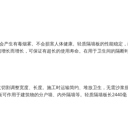
不会产生有毒烟雾。不会损害人体健康。轻质隔墙板的性能稳定，
间增长而增长，可保证有超长的使用寿命。在用于卫生间的隔断
意切割调整宽度、长度。施工时运输简约、堆放卫生，无需沙浆
可作用于建筑物的分户墙、内外隔墙等。轻质隔墙板长2440毫