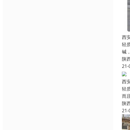
西
轻
碱
陕
21-
西
轻
而
陕
21-