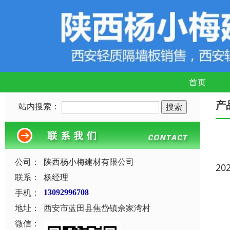
首页
产
站内搜索：
公司：
陕西杨小梅建材有限公司
20
联系：
杨经理
手机：
13092996708
地址：
西安市蓝田县焦岱镇佘家湾村
微信：