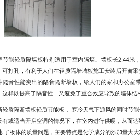
型节能轻质隔墙板特别适用于室内隔墙。墙板长2.44米，宽0
，可打孔，有利于人们在轻质隔墙墙板施工安装后开窗采
种隔音性能突出的隔音隔断墙板，给人们的家和办公室
。这样既提高了隔音性，又避免了重合效应导致的墙体结
新轻质隔断墙板轻质节能板， 寒冷天气下通风的同时节
没有或适当开启空调的情况下，在室内进行供暖，从而达
地 了板体的质量问题，主要特点是化学成分的添加量大