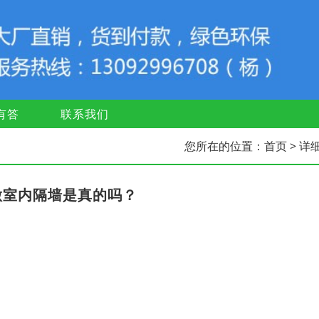
有答
联系我们
您所在的位置：
首页
> 详
做室内隔墙是真的吗？