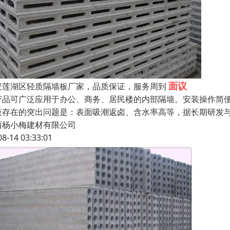
面议
安莲湖区轻质隔墙板厂家，品质保证，服务周到
产品可广泛应用于办公、商务、居民楼的内部隔墙。安装操作简
板存在的突出问题是：表面吸潮返卤、含水率高等，据长期研发
西杨小梅建材有限公司
08-14 03:33:01