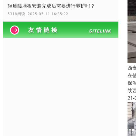
轻质隔墙板安装完成后需要进行养护吗？
5318阅读 2025-05-11 14:35:22
西
在
保
陕
21-