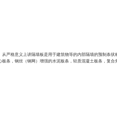
 从严格意义上讲隔墙板是用于建筑物等的内部隔墙的预制条状
心板条，钢丝（钢网）增强的水泥板条，轻质混凝土板条，复合