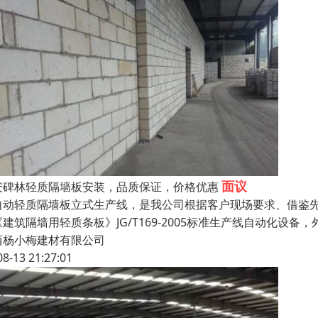
面议
安碑林轻质隔墙板安装，品质保证，价格优惠
自动轻质隔墙板立式生产线，是我公司根据客户现场要求、借鉴
《建筑隔墙用轻质条板》JG/T169-2005标准生产线自动化
西杨小梅建材有限公司
08-13 21:27:01