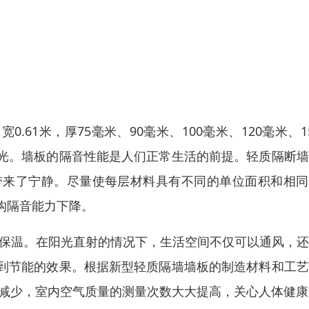
.61米，厚75毫米、90毫米、100毫米、120毫米、1
光。墙板的隔音性能是人们正常生活的前提。轻质隔断墙
带来了宁静。尽量使每层材料具有不同的单位面积和相同
构隔音能力下降。
能保温。在阳光直射的情况下，生活空间不仅可以通风，
到节能的效果。根据新型轻质隔墙墙板的制造材料和工艺
大减少，室内空气质量的测量次数大大提高，关心人体健康