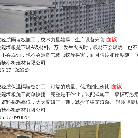
面议
安轻质隔墙板施工，技术力量雄厚，生产设备完善
质隔墙板是不燃A级材料。万一发生火灾时，板材不会燃烧，也
，不会腐蚀，也不会遭潮气或虫蚁等损害，而且强度和硬度随时
西杨小梅建材有限公司
06-07 13:33:01
面议
安轻质保温隔墙板加工，可靠的质量、优质的性价比
质隔墙板施工简单快捷：完整是干作业，装配式施工，墙板可恣
且资料损耗率低，大大缩短了工期，减少了建筑渣滓。 轻质隔墙板
西杨小梅建材有限公司
06-07 09:06:01