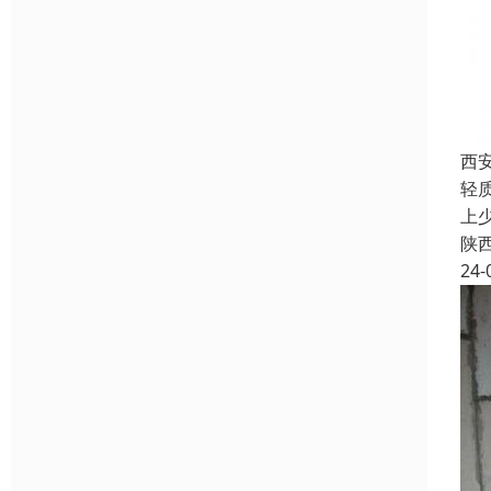
西
轻
上
陕
24-