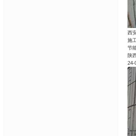
西
施
节
陕
24-