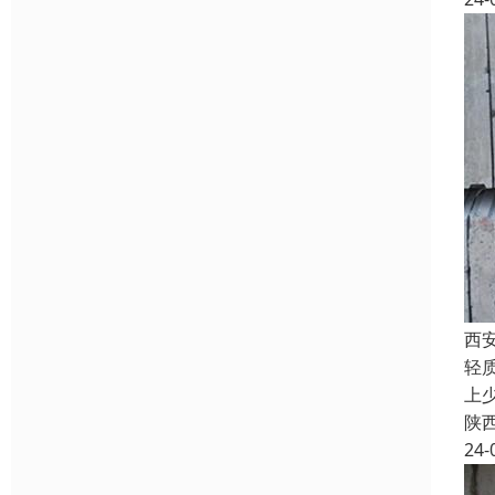
西
轻
上
陕
24-