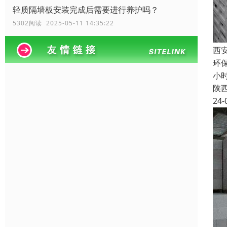
轻质隔墙板安装完成后需要进行养护吗？
5302阅读 2025-05-11 14:35:22
西
环保
小
陕
24-