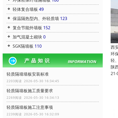
环保轻体纤维隔墙板
100
轻体复合墙板
49
保温隔热型内、外轻质墙
123
复合节能外墙板
152
加气混凝土砌块
0
SGK隔墙板
110
西
环
轻
陕
21-
轻质隔墙墙板安装标准
2203阅读 2026-05-30 16:34:45
轻质隔墙板施工质量要求
2269阅读 2026-05-30 16:34:13
轻质隔墙板施工注意事项
2239阅读 2026-05-30 16:32:09