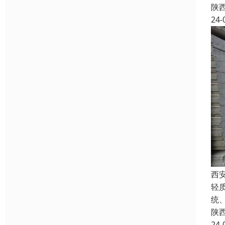
陕
24-
西
轻
统
陕
24-