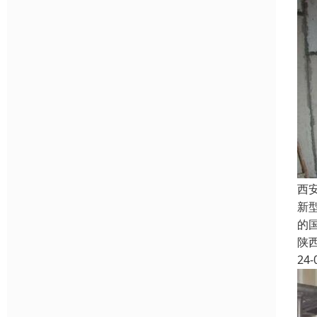
西
新
的
陕
24-