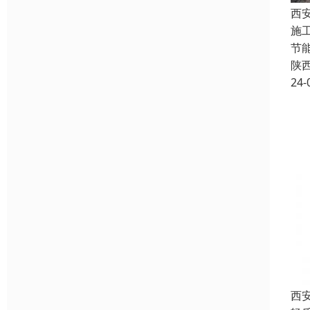
西
施
节
陕
24-
西