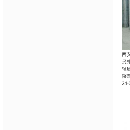
西
另
轻
陕
24-