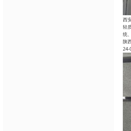
西
轻
统
陕
24-