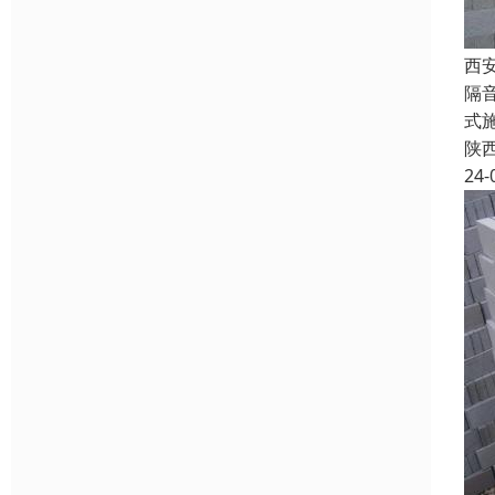
西
隔
式
陕
24-