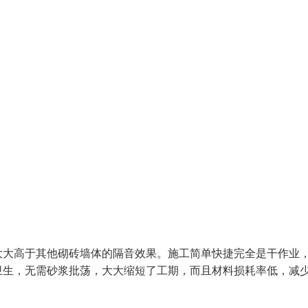
大大高于其他砌砖墙体的隔音效果。施工简单快捷完全是干作业
卫生，无需砂浆批荡，大大缩短了工期，而且材料损耗率低，减