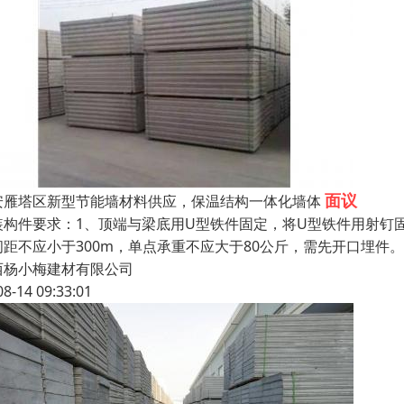
面议
安雁塔区新型节能墙材料供应，保温结构一体化墙体
装构件要求：1、顶端与梁底用U型铁件固定，将U型铁件用射钉
间距不应小于300m，单点承重不应大于80公斤，需先开口埋件
西杨小梅建材有限公司
08-14 09:33:01