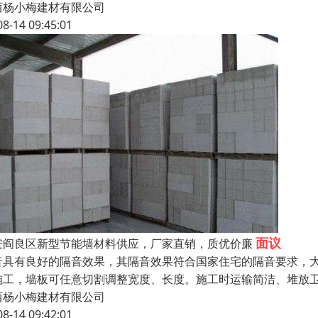
西杨小梅建材有限公司
08-14 09:45:01
面议
安阎良区新型节能墙材料供应，厂家直销，质优价廉
音具有良好的隔音效果，其隔音效果符合国家住宅的隔音要求，
施工，墙板可任意切割调整宽度、长度。施工时运输简洁、堆放
西杨小梅建材有限公司
08-14 09:42:01