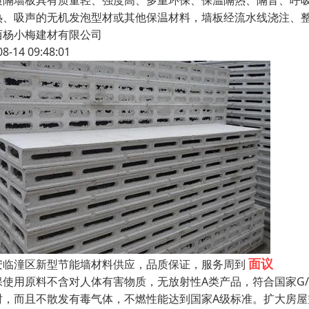
质隔墙板具有质量轻、强度高、多重环保、保温隔热、隔音、呼
热、吸声的无机发泡型材或其他保温材料，墙板经流水线浇注、
西杨小梅建材有限公司
08-14 09:48:01
面议
安临潼区新型节能墙材料供应，品质保证，服务周到
使用原料不含对人体有害物质，无放射性A类产品，符合国家G/T23
时，而且不散发有毒气体，不燃性能达到国家A级标准。扩大房