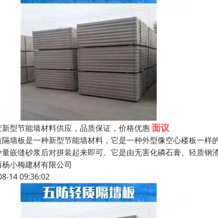
面议
安新型节能墙材料供应，品质保证，价格优惠
质隔墙板是一种新型节能墙材料，它是一种外型像空心楼板一样
少量嵌缝砂浆后对拼装起来即可。它是由无害化磷石膏、轻质钢
西杨小梅建材有限公司
08-14 09:36:02