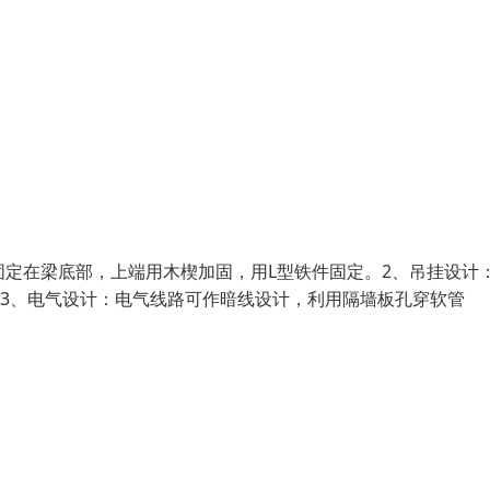
固定在梁底部，上端用木楔加固，用L型铁件固定。2、吊挂设计
。3、电气设计：电气线路可作暗线设计，利用隔墙板孔穿软管