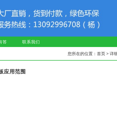
有答
联系我们
您所在的位置：
首页
> 详
板应用范围