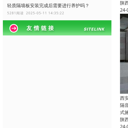
陕
轻质隔墙板安装完成后需要进行养护吗？
24-
5281阅读 2025-05-11 14:35:22
西
隔
式
陕
24-