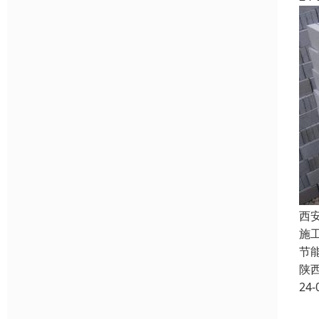
西
施
节
陕
24-