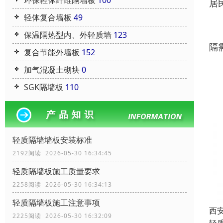
环保轻体纤维隔墙板
100
居
轻体复合墙板
49
公
保温隔热型内、外轻质墙
123
隔
复合节能外墙板
152
加气混凝土砌块
0
SGK隔墙板
110
轻质隔墙墙板安装标准
2192阅读 2026-05-30 16:34:45
轻质隔墙板施工质量要求
2258阅读 2026-05-30 16:34:13
轻质隔墙板施工注意事项
西
2225阅读 2026-05-30 16:32:09